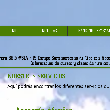
INICIO
NOTICIAS
RANKING DEPARTA
rera 66 B #31A - 15 Campo Suramericano de Tiro con Arco-
Información de cursos y clases de tiro co
NUESTROS SERVICIOS
Aquí podrás encontrar los diferentes servicios q