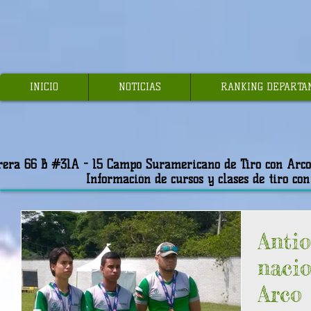
INICIO
NOTICIAS
RANKING DEPARTA
rera 66 B #31A - 15 Campo Suramericano de Tiro con Arco-
Información de cursos y clases de tiro co
Antio
nacio
Arco