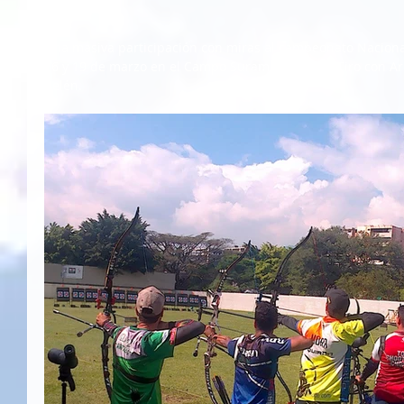
Una masiva participación con miras al campeonato Nacional I
16 y 19 de marzo en el Campo Suramericano de Tiro con Ar
Belén.