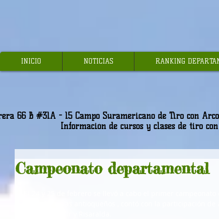
INICIO
NOTICIAS
RANKING DEPARTA
rera 66 B #31A - 15 Campo Suramericano de Tiro con Arco-
Información de cursos y clases de tiro co
Campeonato departamental
El 24 y 25 de febrero se llevó a cabo el primer campeonato
los deportistas antioqueños , contó con la participación de a
Tolima, Bolívar y Risaralda. 